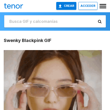
CREAR
ACCEDER
Swenky Blackpink GIF