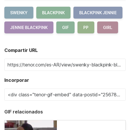
SWENKY
BLACKPINK
BLACKPINK JENNIE
JENNIE BLACKPINK
GIF
PP
GIRL
Compartir URL
Incorporar
GIF relacionados