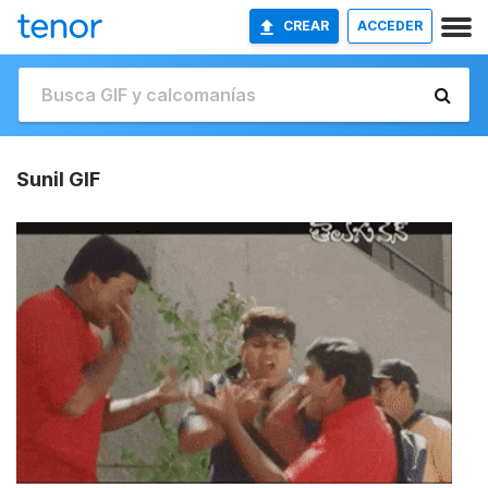
CREAR
ACCEDER
Sunil GIF