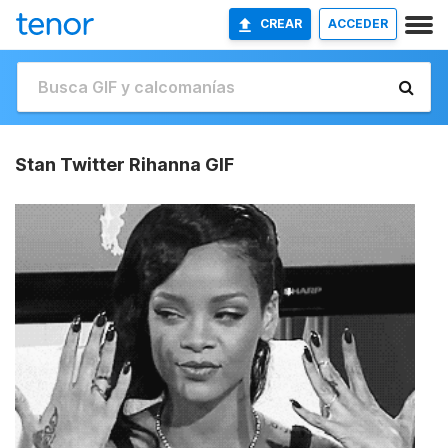
CREAR
ACCEDER
Stan Twitter Rihanna GIF