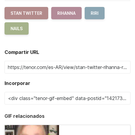
STAN TWITTER
RIHANNA
RIRI
NAILS
Compartir URL
Incorporar
GIF relacionados