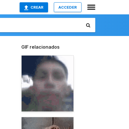
CREAR
ACCEDER
GIF relacionados