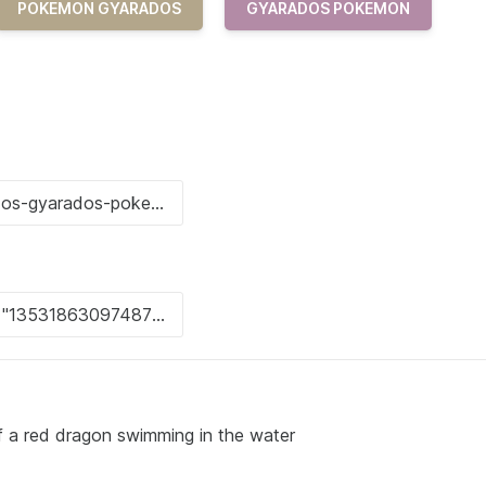
POKEMON GYARADOS
GYARADOS POKEMON
of a red dragon swimming in the water