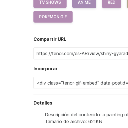
TV SHOWS
ANIME
RED
POKEMON GIF
Compartir URL
Incorporar
Detalles
Descripción del contenido: a painting 
Tamaño de archivo: 621KB