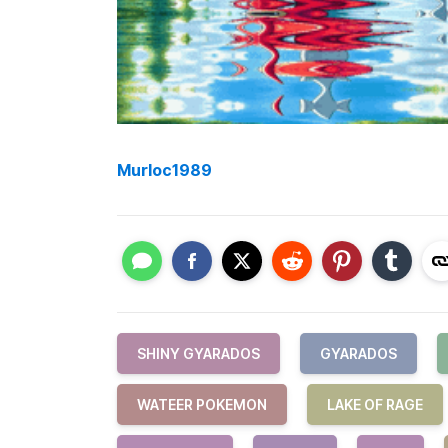
Murloc1989
SHINY GYARADOS
GYARADOS
WATEER POKEMON
LAKE OF RAGE