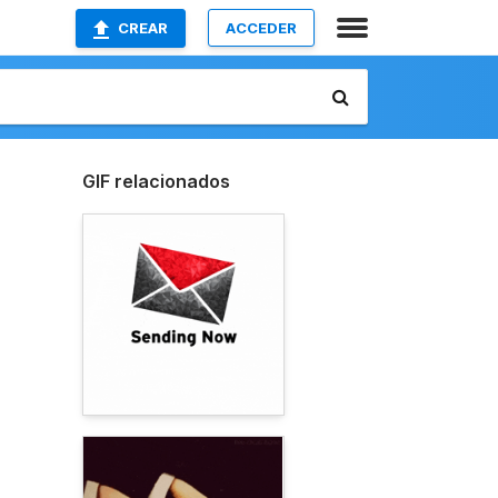
CREAR
ACCEDER
GIF relacionados