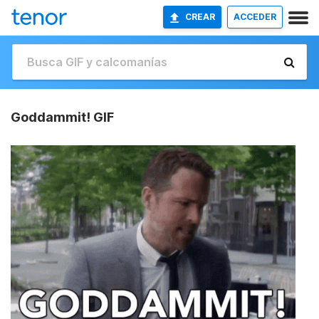
CREAR
ACCEDER
Goddammit! GIF