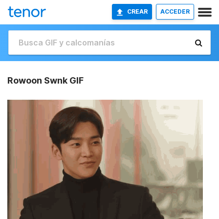
CREAR
ACCEDER
Rowoon Swnk GIF