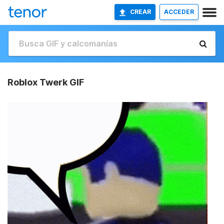
CREAR
ACCEDER
Roblox Twerk GIF