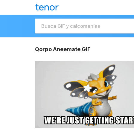
Qorpo Aneemate GIF