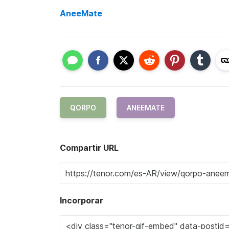
AneeMate
QORPO
ANEEMATE
Compartir URL
Incorporar