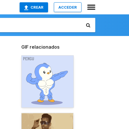
CREAR
ACCEDER
GIF relacionados