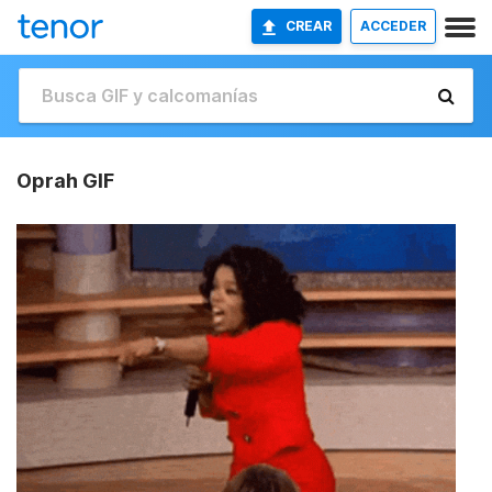
CREAR
ACCEDER
Oprah GIF