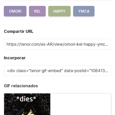
OMORI
KEL
HAPPY
YMCA
Compartir URL
Incorporar
GIF relacionados