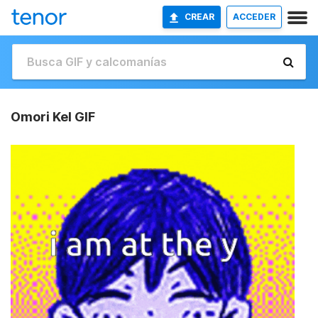
CREAR
ACCEDER
Omori Kel GIF