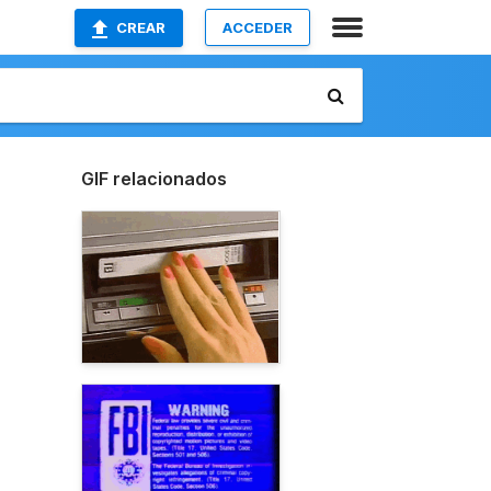
CREAR
ACCEDER
GIF relacionados