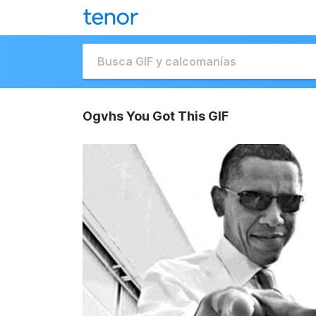
Ogvhs You Got This GIF