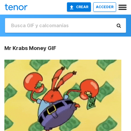
CREAR
ACCEDER
Mr Krabs Money GIF