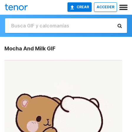
CREAR
ACCEDER
Mocha And Milk GIF