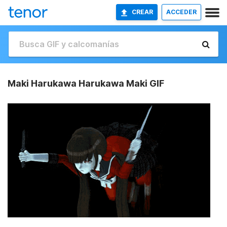
CREAR
ACCEDER
Maki Harukawa Harukawa Maki GIF