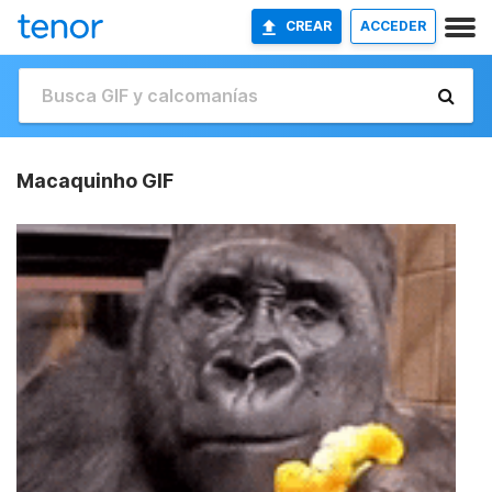
CREAR
ACCEDER
Macaquinho GIF