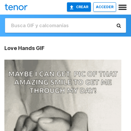
CREAR
ACCEDER
Love Hands GIF