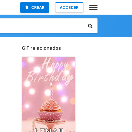
CREAR
ACCEDER
GIF relacionados