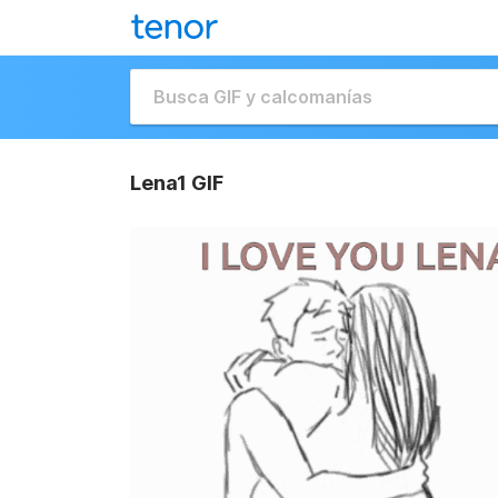
Lena1 GIF