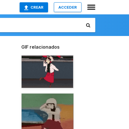
CREAR
ACCEDER
GIF relacionados