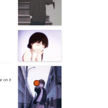
r on it