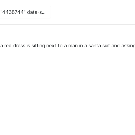
red dress is sitting next to a man in a santa suit and asking