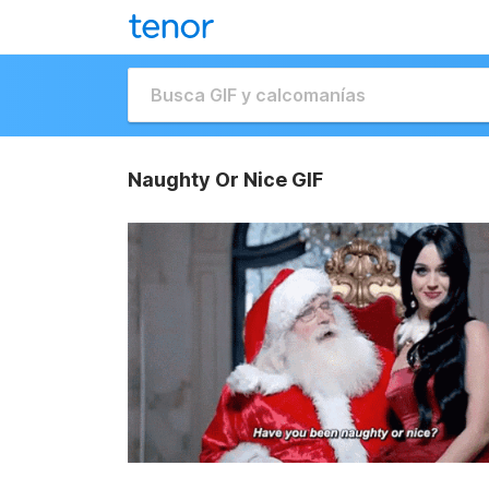
Naughty Or Nice GIF