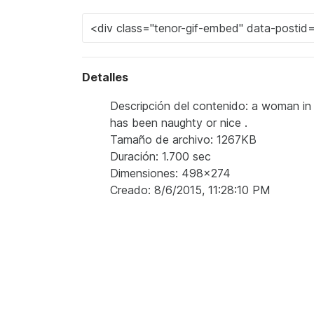
Detalles
Descripción del contenido: a woman in a 
has been naughty or nice .
Tamaño de archivo: 1267KB
Duración: 1.700 sec
Dimensiones: 498x274
Creado: 8/6/2015, 11:28:10 PM