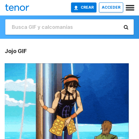
CREAR
ACCEDER
Jojo GIF