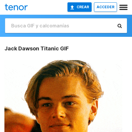
CREAR
ACCEDER
Jack Dawson Titanic GIF