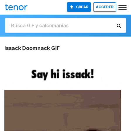
CREAR
ACCEDER
Issack Doomnack GIF