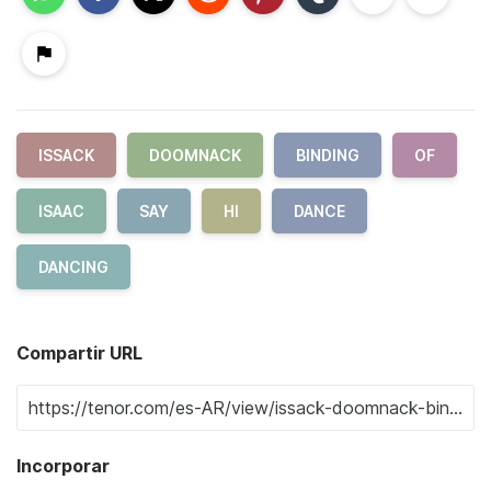
ISSACK
DOOMNACK
BINDING
OF
ISAAC
SAY
HI
DANCE
DANCING
Compartir URL
Incorporar