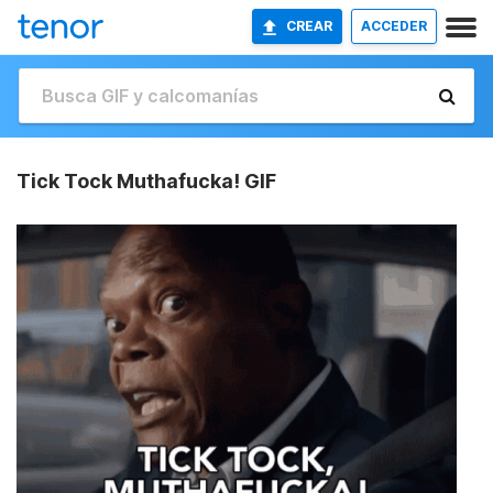
CREAR
ACCEDER
Tick Tock Muthafucka! GIF