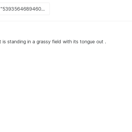
is standing in a grassy field with its tongue out .