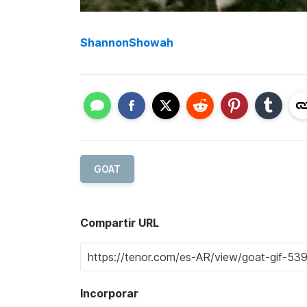
ShannonShowah
GOAT
Compartir URL
Incorporar