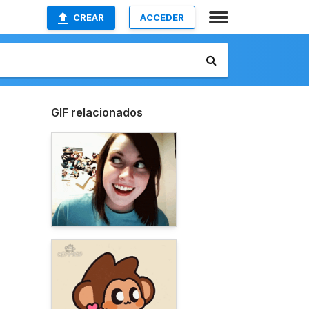
CREAR
ACCEDER
GIF relacionados