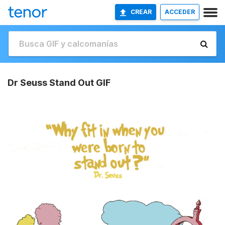
CREAR
ACCEDER
Dr Seuss Stand Out GIF