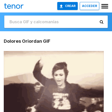
CREAR
ACCEDER
Dolores Oriordan GIF