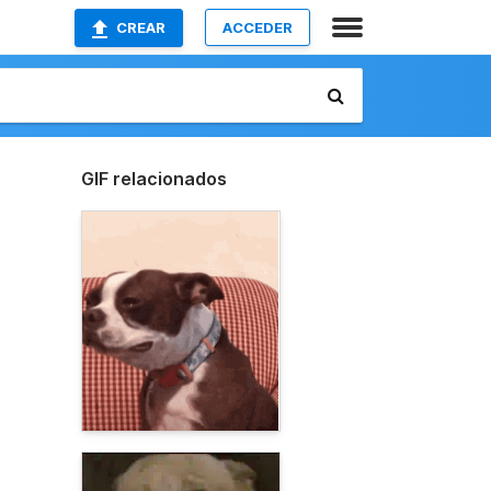
CREAR
ACCEDER
GIF relacionados