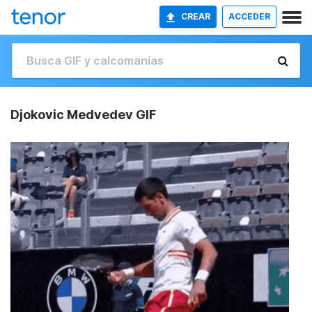
CREAR
ACCEDER
Djokovic Medvedev GIF