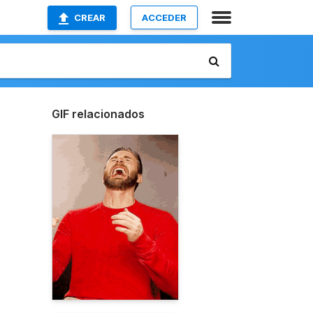
CREAR
ACCEDER
GIF relacionados