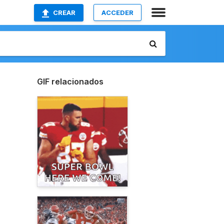
CREAR
ACCEDER
GIF relacionados