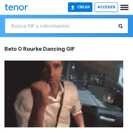
CREAR
ACCEDER
Beto O Rourke Dancing GIF