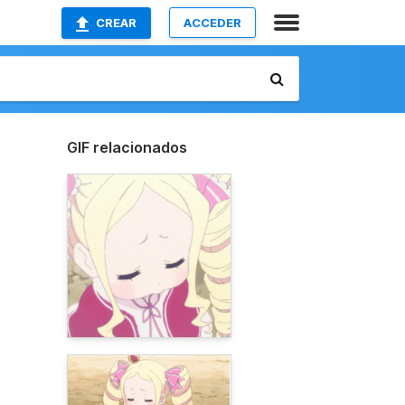
CREAR
ACCEDER
GIF relacionados