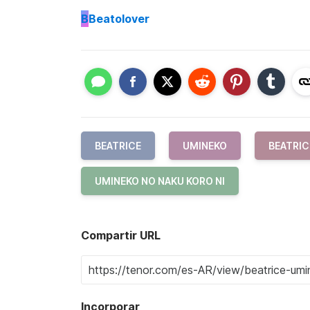
B
Beatolover
BEATRICE
UMINEKO
BEATRIC
UMINEKO NO NAKU KORO NI
Compartir URL
Incorporar