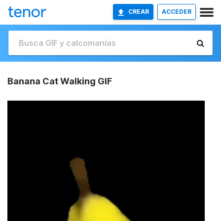
CREAR
ACCEDER
Banana Cat Walking GIF