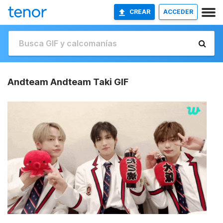
CREAR
ACCEDER
Andteam Andteam Taki GIF