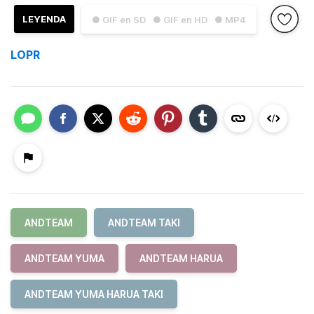
LEYENDA
● GIF en SD
● GIF en HD
● MP4
LOPR
ANDTEAM
ANDTEAM TAKI
ANDTEAM YUMA
ANDTEAM HARUA
ANDTEAM YUMA HARUA TAKI