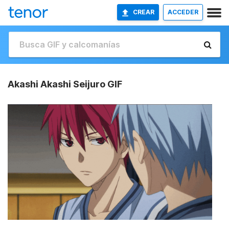
CREAR
ACCEDER
Akashi Akashi Seijuro GIF