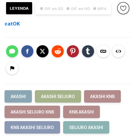
LEYENDA
● GIF en SD
● GIF en HD
● MP4
catOK
AKASHI
AKASHI SEIJURO
AKASHI KNB
AKASHI SEIJURO KNB
KNB AKASHI
KNB AKASHI SEIJURO
SEIJURO AKASHI