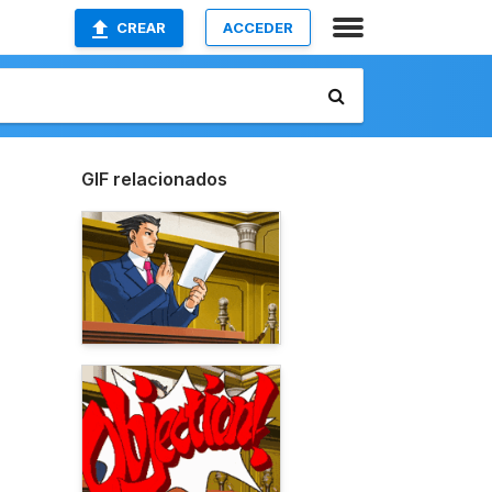
CREAR
ACCEDER
GIF relacionados