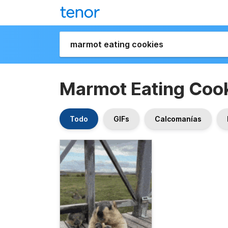
Marmot Eating Coo
Todo
GIFs
Calcomanías