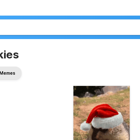
kies
Memes