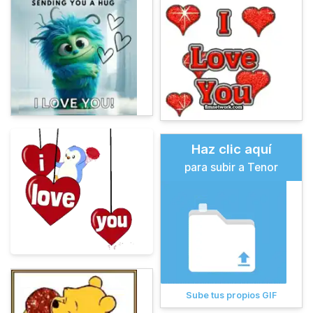
Haz clic aquí
para subir a Tenor
Sube tus propios GIF