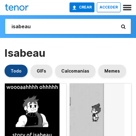
CREAR
ACCEDER
Isabeau
Todo
GIFs
Calcomanías
Memes