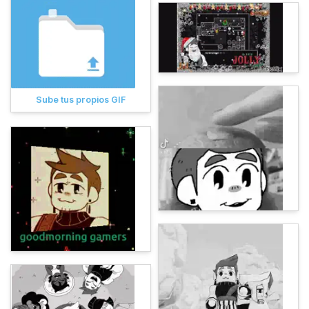
Sube tus propios GIF