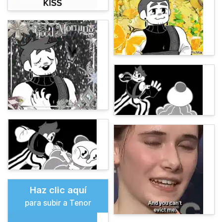
Haz clic aquí
para subir a Tenor