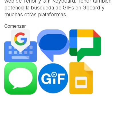
web de Tenor y
GIF Keyboard
. Tenor también
potencia la búsqueda de GIFs en Gboard y
muchas otras plataformas.
Comenzar