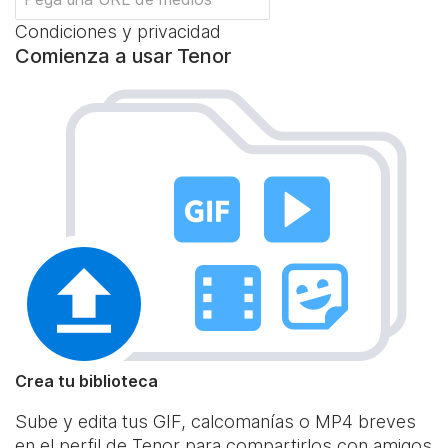
Condiciones y privacidad
Comienza a usar Tenor
Crea tu biblioteca
Sube y edita tus GIF, calcomanías o MP4 breves
en el perfil de Tenor para compartirlos con amigos