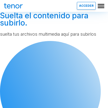
ACCEDER
Suelta el contenido para
subirlo.
suelta tus archivos multimedia aquí para subirlos