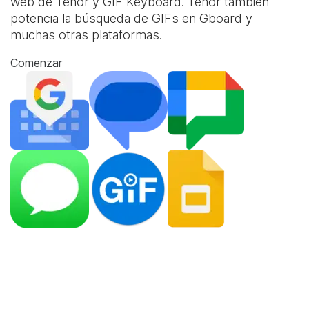
web de Tenor y
GIF Keyboard
. Tenor también
potencia la búsqueda de GIFs en Gboard y
muchas otras plataformas.
Comenzar