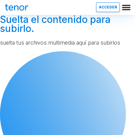
ACCEDER
Suelta el contenido para
subirlo.
suelta tus archivos multimedia aquí para subirlos