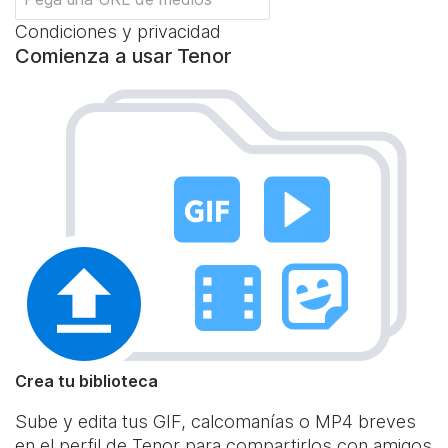
Condiciones y privacidad
Comienza a usar Tenor
Crea tu biblioteca
Sube y edita tus GIF, calcomanías o MP4 breves
en el perfil de Tenor para compartirlos con amigos