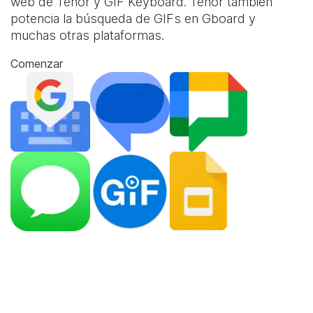
web de Tenor y
GIF Keyboard
. Tenor también
potencia la búsqueda de GIFs en Gboard y
muchas otras plataformas.
Comenzar