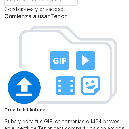
Condiciones y privacidad
Comienza a usar Tenor
Crea tu biblioteca
Sube y edita tus GIF, calcomanías o MP4 breves
en el perfil de Tenor para compartirlos con amigos