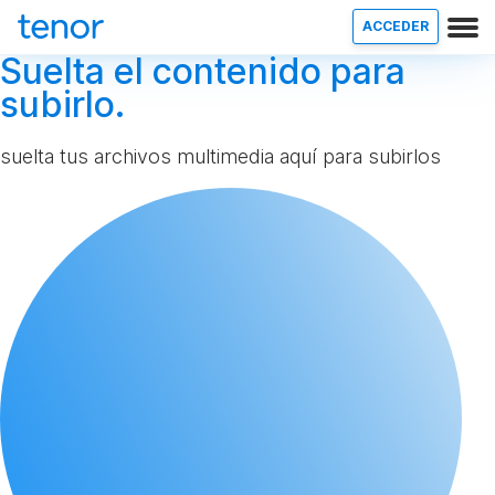
ACCEDER
Suelta el contenido para
subirlo.
suelta tus archivos multimedia aquí para subirlos