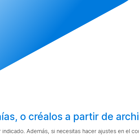
ías, o
créalos
a partir de arc
ar indicado. Además, si necesitas hacer ajustes en el c