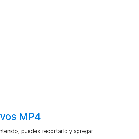
hivos MP4
ontenido, puedes recortarlo y agregar