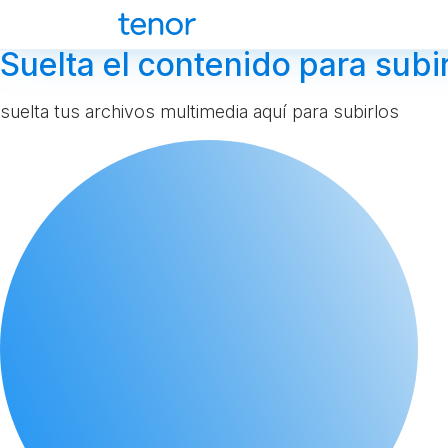
Suelta el contenido para subir
suelta tus archivos multimedia aquí para subirlos