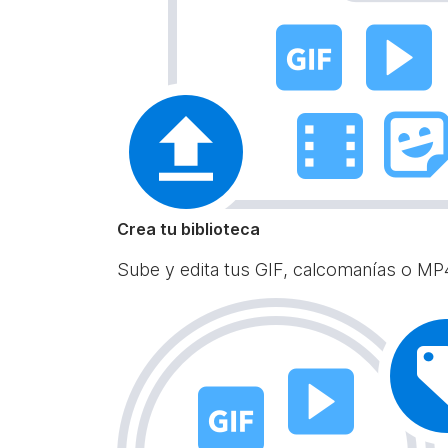
Crea tu biblioteca
Sube y edita tus GIF, calcomanías o MP4