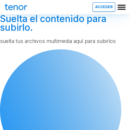
ACCEDER
Suelta el contenido para
subirlo.
suelta tus archivos multimedia aquí para subirlos