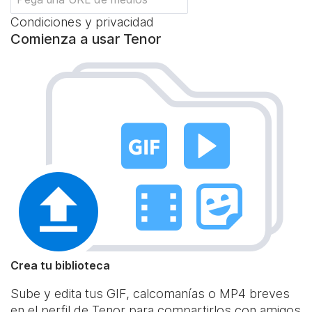
Condiciones y privacidad
Comienza a usar Tenor
Crea tu biblioteca
Sube y edita tus GIF, calcomanías o MP4 breves
en el perfil de Tenor para compartirlos con amigos