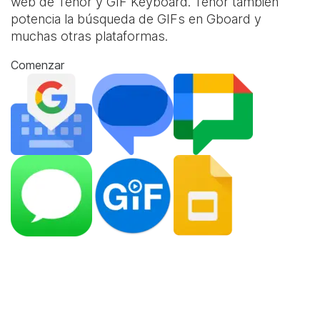
web de Tenor y
GIF Keyboard
. Tenor también
potencia la búsqueda de GIFs en Gboard y
muchas otras plataformas.
Comenzar