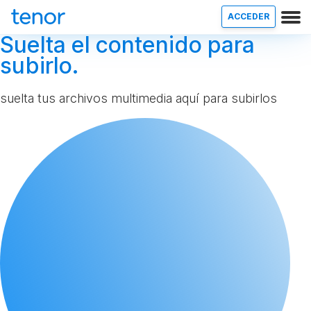
ACCEDER
Suelta el contenido para
subirlo.
suelta tus archivos multimedia aquí para subirlos