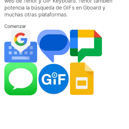
web de Tenor y
GIF Keyboard
. Tenor también
potencia la búsqueda de GIFs en Gboard y
muchas otras plataformas.
Comenzar