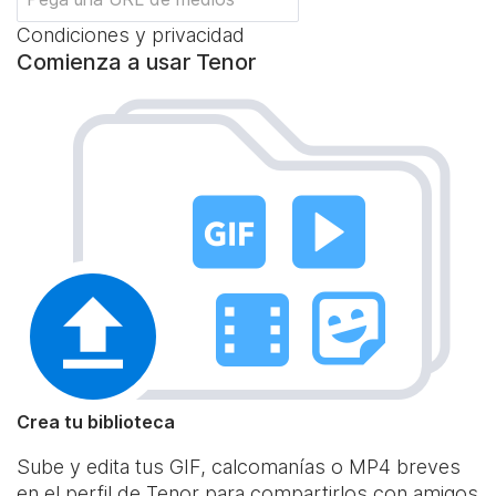
Condiciones y privacidad
Comienza a usar Tenor
Crea tu biblioteca
Sube y edita tus GIF, calcomanías o MP4 breves
en el perfil de Tenor para compartirlos con amigos