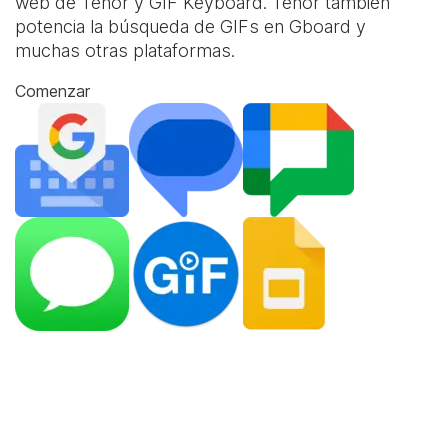
web de Tenor y
GIF Keyboard
. Tenor también
potencia la búsqueda de GIFs en Gboard y
muchas otras plataformas.
Comenzar