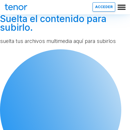
ACCEDER
Suelta el contenido para
subirlo.
suelta tus archivos multimedia aquí para subirlos