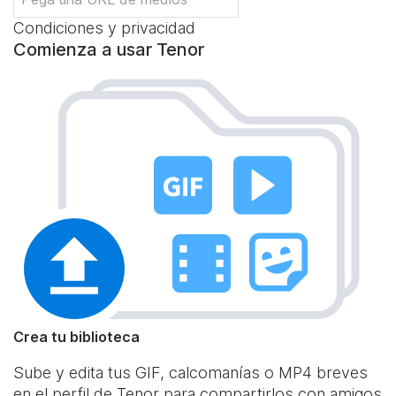
Condiciones y privacidad
Comienza a usar Tenor
Crea tu biblioteca
Sube y edita tus GIF, calcomanías o MP4 breves
en el perfil de Tenor para compartirlos con amigos