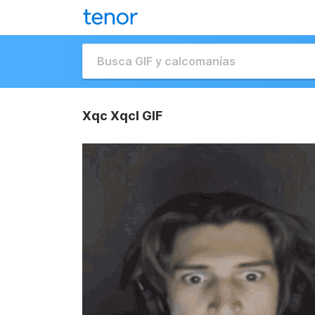
Xqc Xqcl GIF