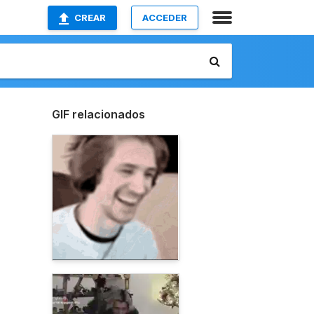
CREAR
ACCEDER
GIF relacionados